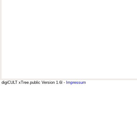
digiCULT xTree.public Version 1.6l -
Impressum