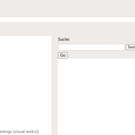
Suche:
intings (visual works))