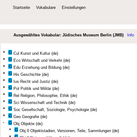
Startseite
Vokabulare
Einstellungen
Ausgewähltes Vokabular: Jüdisches Museum Berlin (JMB)
Info
+
Cul Kunst und Kultur (de)
+
Eco Wirtschaft und Verkehr (de)
+
Edu Erziehung und Bildung (de)
+
His Geschichte (de)
+
Ius Recht und Justiz (de)
+
Pol Politik und Militär (de)
+
Rel Religion, Philosophie, Ethik (de)
+
Sci Wissenschaft und Technik (de)
+
Soc Gesellschaft, Soziologie, Psychologie (de)
+
Geo Geografie (de)
-
Obj Objekte (de)
+
Obj 0 Objektstadien, Versionen, Teile, Sammlungen (de)
+