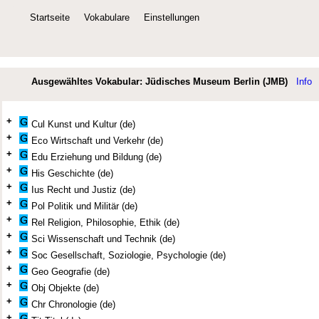
Startseite
Vokabulare
Einstellungen
Ausgewähltes Vokabular: Jüdisches Museum Berlin (JMB)
Info
+
Cul Kunst und Kultur (de)
+
Eco Wirtschaft und Verkehr (de)
+
Edu Erziehung und Bildung (de)
+
His Geschichte (de)
+
Ius Recht und Justiz (de)
+
Pol Politik und Militär (de)
+
Rel Religion, Philosophie, Ethik (de)
+
Sci Wissenschaft und Technik (de)
+
Soc Gesellschaft, Soziologie, Psychologie (de)
+
Geo Geografie (de)
+
Obj Objekte (de)
+
Chr Chronologie (de)
+