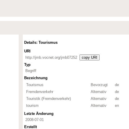
Details: Tourismus
URI
http://jmb.vocnet.org/jmb07252
copy URI
Typ
Begriff
Bezeichnung
Tourismus
Bevorzugt
de
Fremdenverkehr
Alternativ
de
Touristik (Fremdenverkehr)
Alternativ
de
tourism
Alternativ
en
Letzte Änderung
2008-07-01
Erstellt