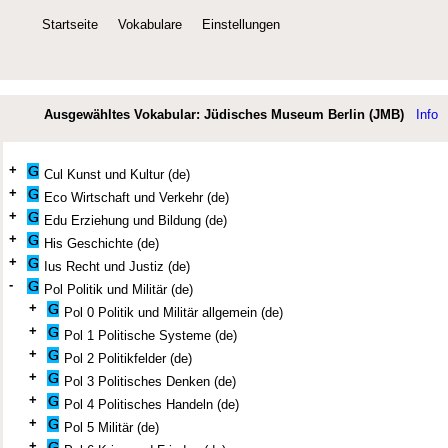
Startseite
Vokabulare
Einstellungen
Ausgewähltes Vokabular: Jüdisches Museum Berlin (JMB)
Info
+
Cul Kunst und Kultur (de)
+
Eco Wirtschaft und Verkehr (de)
+
Edu Erziehung und Bildung (de)
+
His Geschichte (de)
+
Ius Recht und Justiz (de)
-
Pol Politik und Militär (de)
+
Pol 0 Politik und Militär allgemein (de)
+
Pol 1 Politische Systeme (de)
+
Pol 2 Politikfelder (de)
+
Pol 3 Politisches Denken (de)
+
Pol 4 Politisches Handeln (de)
+
Pol 5 Militär (de)
+