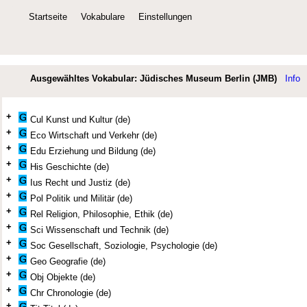
Startseite
Vokabulare
Einstellungen
Ausgewähltes Vokabular: Jüdisches Museum Berlin (JMB)
Info
+
Cul Kunst und Kultur (de)
+
Eco Wirtschaft und Verkehr (de)
+
Edu Erziehung und Bildung (de)
+
His Geschichte (de)
+
Ius Recht und Justiz (de)
+
Pol Politik und Militär (de)
+
Rel Religion, Philosophie, Ethik (de)
+
Sci Wissenschaft und Technik (de)
+
Soc Gesellschaft, Soziologie, Psychologie (de)
+
Geo Geografie (de)
+
Obj Objekte (de)
+
Chr Chronologie (de)
+