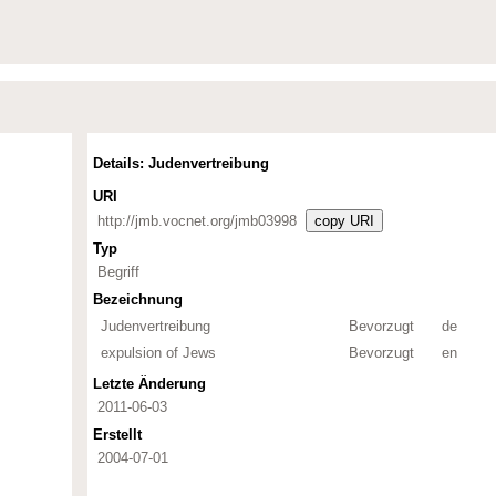
Details: Judenvertreibung
URI
http://jmb.vocnet.org/jmb03998
copy URI
Typ
Begriff
Bezeichnung
Judenvertreibung
Bevorzugt
de
expulsion of Jews
Bevorzugt
en
Letzte Änderung
2011-06-03
Erstellt
2004-07-01