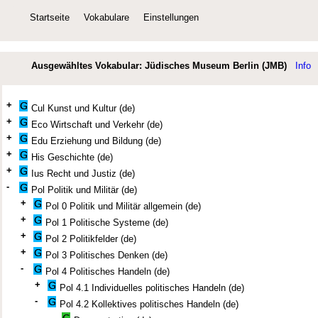
Startseite
Vokabulare
Einstellungen
Ausgewähltes Vokabular: Jüdisches Museum Berlin (JMB)
Info
+
Cul Kunst und Kultur (de)
+
Eco Wirtschaft und Verkehr (de)
+
Edu Erziehung und Bildung (de)
+
His Geschichte (de)
+
Ius Recht und Justiz (de)
-
Pol Politik und Militär (de)
+
Pol 0 Politik und Militär allgemein (de)
+
Pol 1 Politische Systeme (de)
+
Pol 2 Politikfelder (de)
+
Pol 3 Politisches Denken (de)
-
Pol 4 Politisches Handeln (de)
+
Pol 4.1 Individuelles politisches Handeln (de)
-
Pol 4.2 Kollektives politisches Handeln (de)