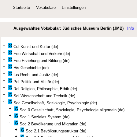
Startseite
Vokabulare
Einstellungen
Ausgewähltes Vokabular: Jüdisches Museum Berlin (JMB)
Info
+
Cul Kunst und Kultur (de)
+
Eco Wirtschaft und Verkehr (de)
+
Edu Erziehung und Bildung (de)
+
His Geschichte (de)
+
Ius Recht und Justiz (de)
+
Pol Politik und Militär (de)
+
Rel Religion, Philosophie, Ethik (de)
+
Sci Wissenschaft und Technik (de)
-
Soc Gesellschaft, Soziologie, Psychologie (de)
+
Soc 0 Gesellschaft, Soziologie, Psychologie allgemein (de)
+
Soc 1 Soziales System (de)
-
Soc 2 Bevölkerung und Migration (de)
+
Soc 2.1 Bevölkerungsstruktur (de)
+