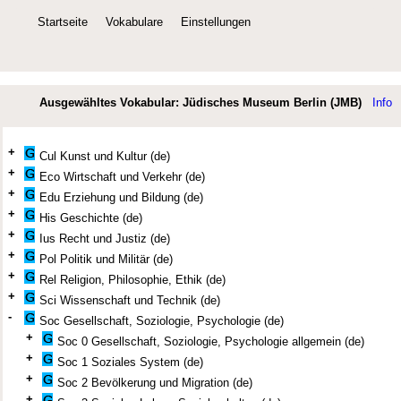
Startseite
Vokabulare
Einstellungen
Ausgewähltes Vokabular: Jüdisches Museum Berlin (JMB)
Info
+
Cul Kunst und Kultur (de)
+
Eco Wirtschaft und Verkehr (de)
+
Edu Erziehung und Bildung (de)
+
His Geschichte (de)
+
Ius Recht und Justiz (de)
+
Pol Politik und Militär (de)
+
Rel Religion, Philosophie, Ethik (de)
+
Sci Wissenschaft und Technik (de)
-
Soc Gesellschaft, Soziologie, Psychologie (de)
+
Soc 0 Gesellschaft, Soziologie, Psychologie allgemein (de)
+
Soc 1 Soziales System (de)
+
Soc 2 Bevölkerung und Migration (de)
+