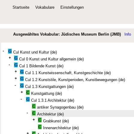
Startseite
Vokabulare
Einstellungen
Ausgewähltes Vokabular: Jüdisches Museum Berlin (JMB)
Info
-
Cul Kunst und Kultur (de)
+
Cul 0 Kunst und Kultur allgemein (de)
-
Cul 1 Bildende Kunst (de)
+
Cul 1.1 Kunstwissenschaft, Kunstgeschichte (de)
+
Cul 1.2 Kunststile, Kunstperioden, Kunstbewegungen (de)
-
Cul 1.3 Kunstgattungen (de)
+
Kunstgattung (de)
-
Cul 1.3.1 Architektur (de)
antiker Synagogenbau (de)
-
Architektur (de)
+
Grabkunst (de)
Innenarchitektur (de)
+