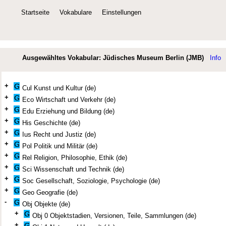
Startseite
Vokabulare
Einstellungen
Ausgewähltes Vokabular: Jüdisches Museum Berlin (JMB)
Info
+
Cul Kunst und Kultur (de)
+
Eco Wirtschaft und Verkehr (de)
+
Edu Erziehung und Bildung (de)
+
His Geschichte (de)
+
Ius Recht und Justiz (de)
+
Pol Politik und Militär (de)
+
Rel Religion, Philosophie, Ethik (de)
+
Sci Wissenschaft und Technik (de)
+
Soc Gesellschaft, Soziologie, Psychologie (de)
+
Geo Geografie (de)
-
Obj Objekte (de)
+
Obj 0 Objektstadien, Versionen, Teile, Sammlungen (de)
+