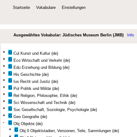
Startseite
Vokabulare
Einstellungen
Ausgewähltes Vokabular: Jüdisches Museum Berlin (JMB)
Info
+
Cul Kunst und Kultur (de)
+
Eco Wirtschaft und Verkehr (de)
+
Edu Erziehung und Bildung (de)
+
His Geschichte (de)
+
Ius Recht und Justiz (de)
+
Pol Politik und Militär (de)
+
Rel Religion, Philosophie, Ethik (de)
+
Sci Wissenschaft und Technik (de)
+
Soc Gesellschaft, Soziologie, Psychologie (de)
+
Geo Geografie (de)
-
Obj Objekte (de)
+
Obj 0 Objektstadien, Versionen, Teile, Sammlungen (de)
+