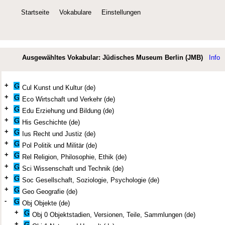
Startseite
Vokabulare
Einstellungen
Ausgewähltes Vokabular: Jüdisches Museum Berlin (JMB)
Info
+
Cul Kunst und Kultur (de)
+
Eco Wirtschaft und Verkehr (de)
+
Edu Erziehung und Bildung (de)
+
His Geschichte (de)
+
Ius Recht und Justiz (de)
+
Pol Politik und Militär (de)
+
Rel Religion, Philosophie, Ethik (de)
+
Sci Wissenschaft und Technik (de)
+
Soc Gesellschaft, Soziologie, Psychologie (de)
+
Geo Geografie (de)
-
Obj Objekte (de)
+
Obj 0 Objektstadien, Versionen, Teile, Sammlungen (de)
+