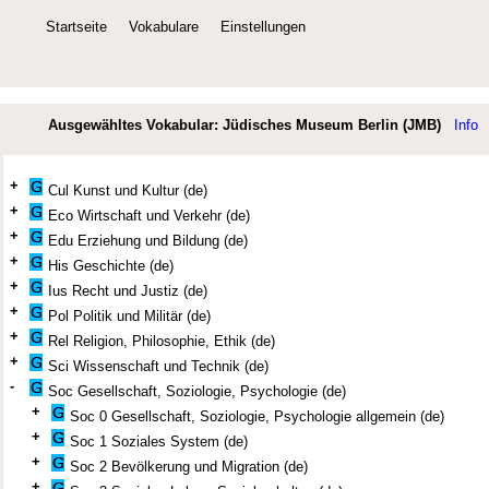
Startseite
Vokabulare
Einstellungen
Ausgewähltes Vokabular: Jüdisches Museum Berlin (JMB)
Info
+
Cul Kunst und Kultur (de)
+
Eco Wirtschaft und Verkehr (de)
+
Edu Erziehung und Bildung (de)
+
His Geschichte (de)
+
Ius Recht und Justiz (de)
+
Pol Politik und Militär (de)
+
Rel Religion, Philosophie, Ethik (de)
+
Sci Wissenschaft und Technik (de)
-
Soc Gesellschaft, Soziologie, Psychologie (de)
+
Soc 0 Gesellschaft, Soziologie, Psychologie allgemein (de)
+
Soc 1 Soziales System (de)
+
Soc 2 Bevölkerung und Migration (de)
+